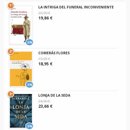
1º
LA INTRIGA DEL FUNERAL INCONVENIENTE
20,90 €
19,86 €
-5%
2º
COMERÁS FLORES
19,95 €
18,95 €
-5%
3º
LONJA DE LA SEDA
24,90 €
23,66 €
-5%