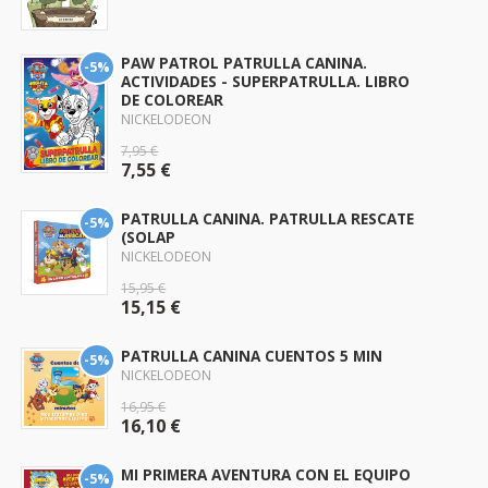
PAW PATROL PATRULLA CANINA.
-5%
ACTIVIDADES - SUPERPATRULLA. LIBRO
DE COLOREAR
NICKELODEON
7,95 €
7,55 €
PATRULLA CANINA. PATRULLA RESCATE
-5%
(SOLAP
NICKELODEON
15,95 €
15,15 €
PATRULLA CANINA CUENTOS 5 MIN
-5%
NICKELODEON
16,95 €
16,10 €
MI PRIMERA AVENTURA CON EL EQUIPO
-5%