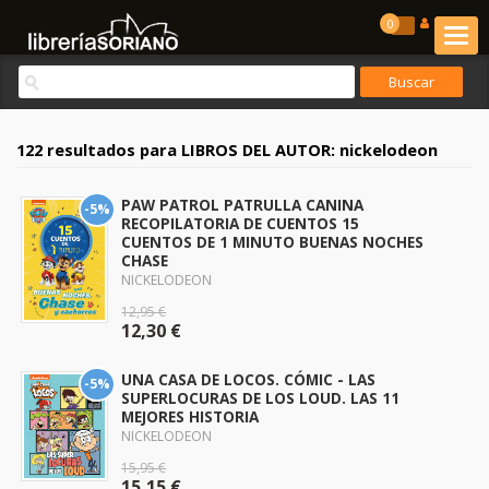
0
122 resultados para
LIBROS DEL AUTOR: nickelodeon
PAW PATROL PATRULLA CANINA
-5%
RECOPILATORIA DE CUENTOS 15
CUENTOS DE 1 MINUTO BUENAS NOCHES
CHASE
NICKELODEON
12,95 €
12,30 €
UNA CASA DE LOCOS. CÓMIC - LAS
-5%
SUPERLOCURAS DE LOS LOUD. LAS 11
MEJORES HISTORIA
NICKELODEON
15,95 €
15,15 €