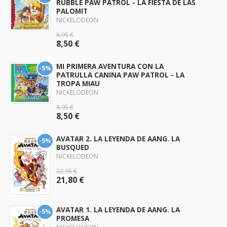
RUBBLE PAW PATROL - LA FIESTA DE LAS
PALOMIT
NICKELODEON
8,95 €
8,50 €
MI PRIMERA AVENTURA CON LA
-5%
PATRULLA CANINA PAW PATROL - LA
TROPA MIAU
NICKELODEON
8,95 €
8,50 €
AVATAR 2. LA LEYENDA DE AANG. LA
-5%
BUSQUED
NICKELODEON
22,95 €
21,80 €
AVATAR 1. LA LEYENDA DE AANG. LA
-5%
PROMESA