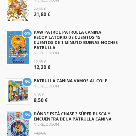
NICKELODEON
22,95 €
21,80 €
PAW PATROL PATRULLA CANINA
-5%
RECOPILATORIO DE CUENTOS 15
CUENTOS DE 1 MINUTO BUENAS NOCHES
PATRULLA
NICKELODEON
12,95 €
12,30 €
PATRULLA CANINA VAMOS AL COLE
-5%
NICKELODEON
8,95 €
8,50 €
DÓNDE ESTÁ CHASE ? SÚPER BUSCA Y
-5%
ENCUENTRA DE LA PATRULLA CANINA
NICKELODEON
14,96 €