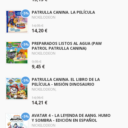
PATRULLA CANINA. LA PELÍCULA
-5%
NICKELODEON
14,95 €
14,20 €
PREPARADOS LISTOS AL AGUA (PAW
-5%
PATROL PATRULLA CANINA)
NICKELODEON
9,95 €
9,45 €
PATRULLA CANINA. EL LIBRO DE LA
-5%
PELÍCULA - MISIÓN DINOSAURIO
NICKELODEON,
14,96 €
14,21 €
AVATAR 4 - LA LEYENDA DE AANG. HUMO
-5%
Y SOMBRA - EDICIÓN EN ESPAÑOL
NICKELODEON