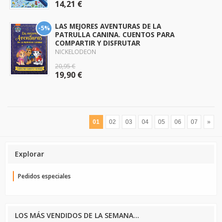
14,21 €
LAS MEJORES AVENTURAS DE LA
-5%
PATRULLA CANINA. CUENTOS PARA
COMPARTIR Y DISFRUTAR
NICKELODEON
20,95 €
19,90 €
01
02
03
04
05
06
07
»
Explorar
Pedidos especiales
LOS MÁS VENDIDOS DE LA SEMANA...