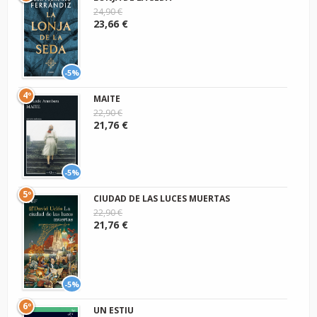
24,90 €
23,66 €
-5%
4º
MAITE
22,90 €
21,76 €
-5%
5º
CIUDAD DE LAS LUCES MUERTAS
22,90 €
21,76 €
-5%
6º
UN ESTIU