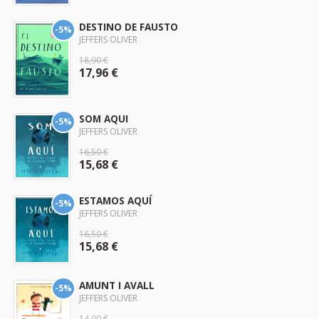
DESTINO DE FAUSTO
-5%
JEFFERS OLIVER
18,90 €
17,96 €
SOM AQUI
-5%
JEFFERS OLIVER
16,50 €
15,68 €
ESTAMOS AQUÍ
-5%
JEFFERS OLIVER
16,50 €
15,68 €
AMUNT I AVALL
-5%
JEFFERS OLIVER
14,00 €