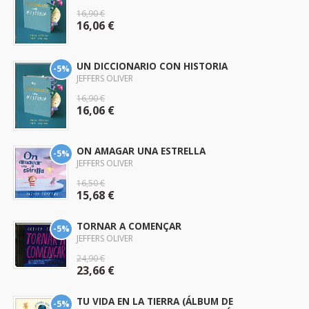
16,90 €
16,06 €
UN DICCIONARIO CON HISTORIA
-5%
JEFFERS OLIVER
16,90 €
16,06 €
ON AMAGAR UNA ESTRELLA
-5%
JEFFERS OLIVER
16,50 €
15,68 €
TORNAR A COMENÇAR
-5%
JEFFERS OLIVER
24,90 €
23,66 €
TU VIDA EN LA TIERRA (ÁLBUM DE
-5%