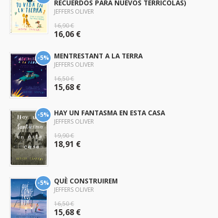
RECUERDOS PARA NUEVOS TERRÍCOLAS)
JEFFERS OLIVER
16,90 €
16,06 €
MENTRESTANT A LA TERRA
-5%
JEFFERS OLIVER
16,50 €
15,68 €
HAY UN FANTASMA EN ESTA CASA
-5%
JEFFERS OLIVER
19,90 €
18,91 €
QUÈ CONSTRUIREM
-5%
JEFFERS OLIVER
16,50 €
15,68 €