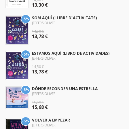
13,30 €
SOM AQUÍ (LLIBRE D´ACTIVITATS)
-5%
JEFFERS OLIVER
14,50 €
13,78 €
ESTAMOS AQUÍ (LIBRO DE ACTIVIDADES)
-5%
JEFFERS OLIVER
14,50 €
13,78 €
DÓNDE ESCONDER UNA ESTRELLA
-5%
JEFFERS OLIVER
16,50 €
15,68 €
VOLVER A EMPEZAR
-5%
JEFFERS OLIVER