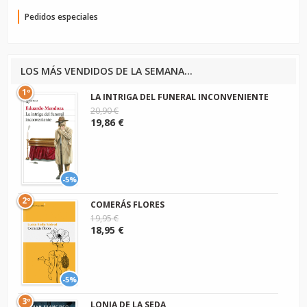
Pedidos especiales
LOS MÁS VENDIDOS DE LA SEMANA...
1º
LA INTRIGA DEL FUNERAL INCONVENIENTE
20,90 €
19,86 €
-5%
2º
COMERÁS FLORES
19,95 €
18,95 €
-5%
3º
LONJA DE LA SEDA