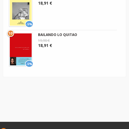
18,91 €
-5%
10º
BAILANDO LO QUITAO
19,90 €
18,91 €
-5%